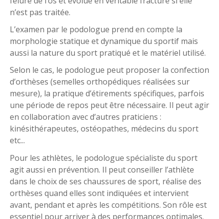
fêlure de l’os et évolue en véritable fracture si elle
n’est pas traitée.
L’examen par le podologue prend en compte la
morphologie statique et dynamique du sportif mais
aussi la nature du sport pratiqué et le matériel utilisé.
Selon le cas, le podologue peut proposer la confection
d’orthèses (semelles orthopédiques réalisées sur
mesure), la pratique d’étirements spécifiques, parfois
une période de repos peut être nécessaire. Il peut agir
en collaboration avec d’autres praticiens :
kinésithérapeutes, ostéopathes, médecins du sport
etc...
Pour les athlètes, le podologue spécialiste du sport
agit aussi en prévention. Il peut conseiller l’athlète
dans le choix de ses chaussures de sport, réalise des
orthèses quand elles sont indiquées et intervient
avant, pendant et après les compétitions. Son rôle est
essentiel pour arriver à des performances optimales.