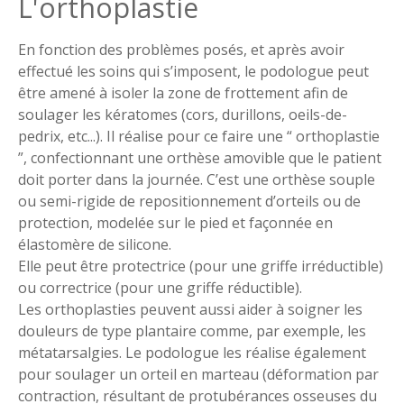
L'orthoplastie
En fonction des problèmes posés, et après avoir
effectué les soins qui s’imposent, le podologue peut
être amené à isoler la zone de frottement afin de
soulager les kératomes (cors, durillons, oeils-de-
pedrix, etc...). Il réalise pour ce faire une “ orthoplastie
”, confectionnant une orthèse amovible que le patient
doit porter dans la journée. C’est une orthèse souple
ou semi-rigide de repositionnement d’orteils ou de
protection, modelée sur le pied et façonnée en
élastomère de silicone.
Elle peut être protectrice (pour une griffe irréductible)
ou correctrice (pour une griffe réductible).
Les orthoplasties peuvent aussi aider à soigner les
douleurs de type plantaire comme, par exemple, les
métatarsalgies. Le podologue les réalise également
pour soulager un orteil en marteau (déformation par
contraction, résultant de protubérances osseuses du