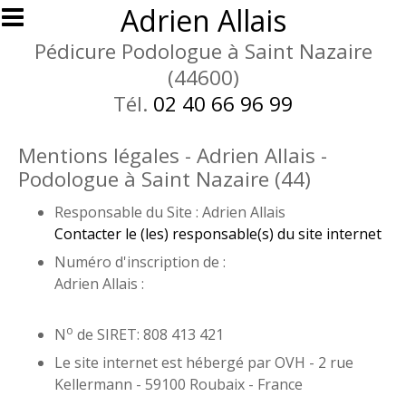
Aller au contenu principal
Adrien Allais
Pédicure Podologue à Saint Nazaire
(44600)
Tél.
02 40 66 96 99
Mentions légales - Adrien Allais -
Podologue à Saint Nazaire (44)
Responsable du Site : Adrien Allais
Contacter le (les) responsable(s) du site internet
Numéro d'inscription de :
Adrien Allais :
o
N
de SIRET: 808 413 421
Le site internet est hébergé par OVH - 2 rue
Kellermann - 59100 Roubaix - France