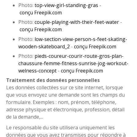
Photo:
top-view-girl-standing-gras
-​
conçu Freepik.com
Photo:
couple-playing-with-their-feet-water
-​
conçu Freepik.com
Photo:
low-section-view-person-s-feet-skating-
wooden-skateboard_2
-​
conçu Freepik.com
Photo:
pieds-coureur-courir-route-gros-plan-
chaussure-femme-fitness-sunrise-jog-workout-
welness-concept
-​
conçu Freepik.com
Traitement des données personnelles
Les données collectées sur ce site internet, lorsque
que vous envoyez une demande sont les champs du
formulaire. Exemples : nom, prénom, téléphone,
adresse physique et électronique, profession, détail
de la demande,...
Le responsable du site utilisera uniquement les
données que vous avez transmises pour répondre à