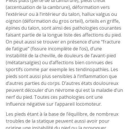
Pieds plats (perte de la cambrure), pieds creux
(accentuation de la cambrure), déformation vers
l’extérieur ou à l’intérieur du talon, hallux valgus ou
oignon (déformation du gros orteil), orteils en griffe,
épines du talon, sont ainsi des pathologies courantes
faisant partie de la longue liste des affections du pied.
On peut aussi se trouver en présence d’une “fracture
de fatigue” (fissure incomplète de l’os), d’une
instabilité de la cheville, de douleurs de l’avant-pied
(métatarsalgies) ou d’affections bien connues des
sportifs comme par exemple les tendinopathies. Les
pieds sont aussi plus sensibles à l’inflammation que
d’autres parties du corps. D’autres états douloureux
peuvent découler d’un névrome qui est la maladie d’un
nerf du pied. Toutes ces pathologies ont une
influence négative sur l’appareil locomoteur.
Les pieds étant à la base de l’équilibre, de nombreux
troubles de la statique peuvent aussi avoir pour
origine une instabilité du pied ou la provoquer.