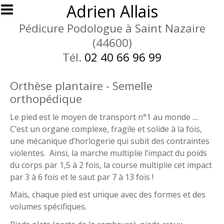
Aller au contenu principal
Adrien Allais
Pédicure Podologue à Saint Nazaire
(44600)
Tél.
02 40 66 96 99
Orthèse plantaire - Semelle
orthopédique
Le pied est le moyen de transport n°1 au monde ....
C’est un organe complexe, fragile et solide à la fois,
une mécanique d’horlogerie qui subit des contraintes
violentes. Ainsi, la marche multiplie l’impact du poids
du corps par 1,5 à 2 fois, la course multiplie cet impact
par 3 à 6 fois et le saut par 7 à 13 fois !
Mais, chaque pied est unique avec des formes et des
volumes spécifiques.