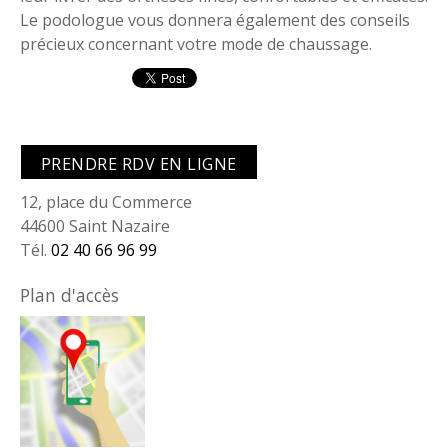
Le podologue vous donnera également des conseils
précieux concernant votre mode de chaussage.
PRENDRE RDV EN LIGNE
12, place du Commerce
44600 Saint Nazaire
Tél.
02 40 66 96 99
Plan d'accès