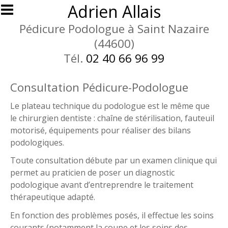
Aller au contenu principal
Adrien Allais
Pédicure Podologue à Saint Nazaire
(44600)
Tél.
02 40 66 96 99
Consultation Pédicure-Podologue
Le plateau technique du podologue est le même que
le chirurgien dentiste : chaîne de stérilisation, fauteuil
motorisé, équipements pour réaliser des bilans
podologiques.
Toute consultation débute par un examen clinique qui
permet au praticien de poser un diagnostic
podologique avant d’entreprendre le traitement
thérapeutique adapté.
En fonction des problèmes posés, il effectue les soins
courants (notamment la coupe et les soins des